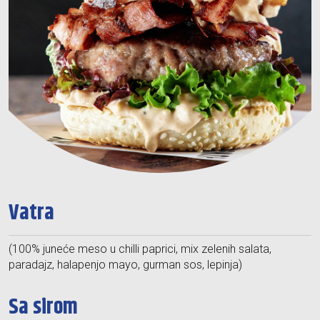
Vatra
(100% juneće meso u chilli paprici, mix zelenih salata,
paradajz, halapenjo mayo, gurman sos, lepinja)
Sa sirom