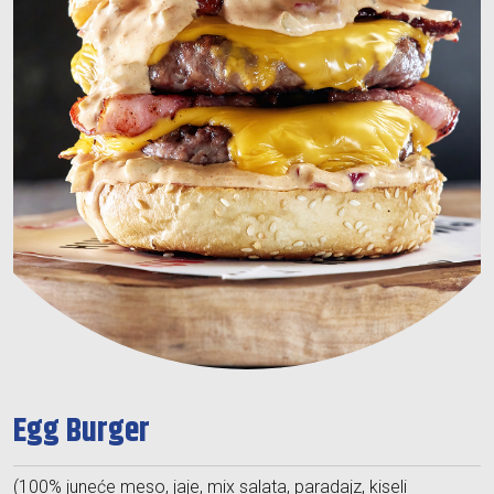
Egg Burger
(100% juneće meso, jaje, mix salata, paradajz, kiseli