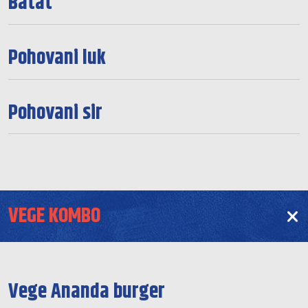
Batat
Pohovani luk
Pohovani sir
VEGE KOMBO
Vege Ananda burger