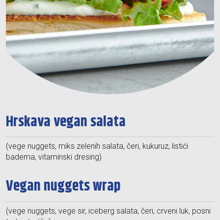
Hrskava vegan salata
(vege nuggets, miks zelenih salata, čeri, kukuruz, listići
badema, vitaminski dresing)
Vegan nuggets wrap
(vege nuggets, vege sir, iceberg salata, čeri, crveni luk, posni