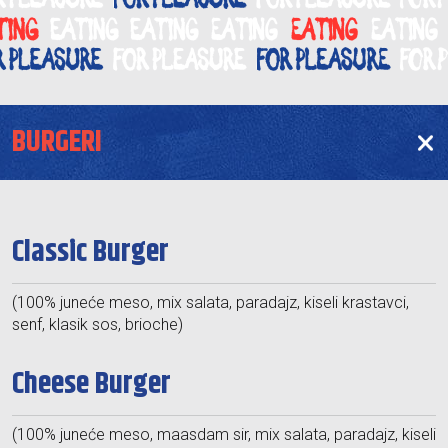
BURGERI
Classic Burger
(100% juneće meso, mix salata, paradajz, kiseli krastavci,
senf, klasik sos, brioche)
Cheese Burger
(100% juneće meso, maasdam sir, mix salata, paradajz, kiseli