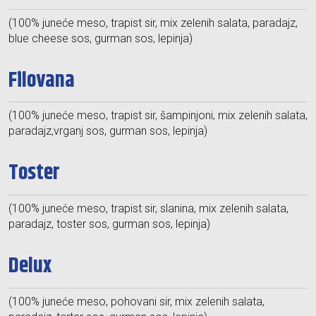
(100% juneće meso, trapist sir, mix zelenih salata, paradajz,
blue cheese sos, gurman sos, lepinja)
Filovana
(100% juneće meso, trapist sir, šampinjoni, mix zelenih salata,
paradajz,vrganj sos, gurman sos, lepinja)
Toster
(100% juneće meso, trapist sir, slanina, mix zelenih salata,
paradajz, toster sos, gurman sos, lepinja)
Delux
(100% juneće meso, pohovani sir, mix zelenih salata,