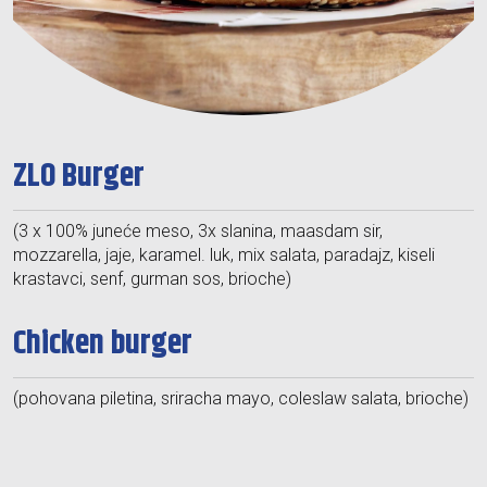
ZLO Burger
(3 x 100% juneće meso, 3x slanina, maasdam sir,
mozzarella, jaje, karamel. luk, mix salata, paradajz, kiseli
krastavci, senf, gurman sos, brioche)
Chicken burger
(pohovana piletina, sriracha mayo, coleslaw salata, brioche)