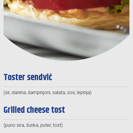
Toster sendvič
(sir, slanina, šampinjoni, salata, sos, lepinja)
Grilled cheese tost
(puno sira, šunka, puter, tost)