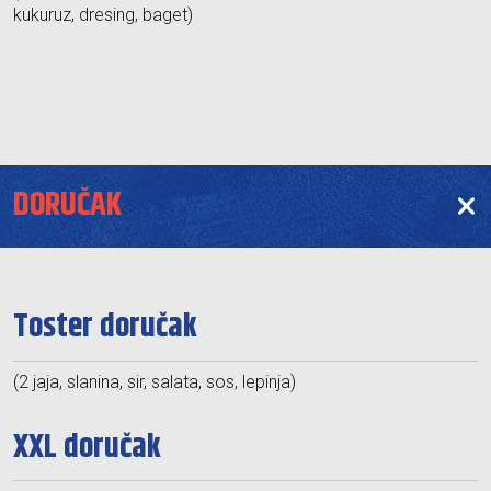
kukuruz, dresing, baget)
DORUČAK
Toster doručak
(2 jaja, slanina, sir, salata, sos, lepinja)
XXL doručak