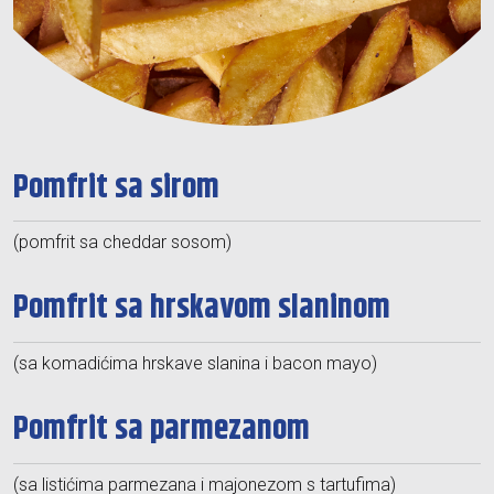
Pomfrit sa sirom
(pomfrit sa cheddar sosom)
Pomfrit sa hrskavom slaninom
(sa komadićima hrskave slanina i bacon mayo)
Pomfrit sa parmezanom
(sa listićima parmezana i majonezom s tartufima)