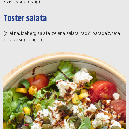
krastavci, dresing)
Toster salata
(piletina, iceberg salata, zelena salata, radić, paradajz, feta
sir, dressing, baget)