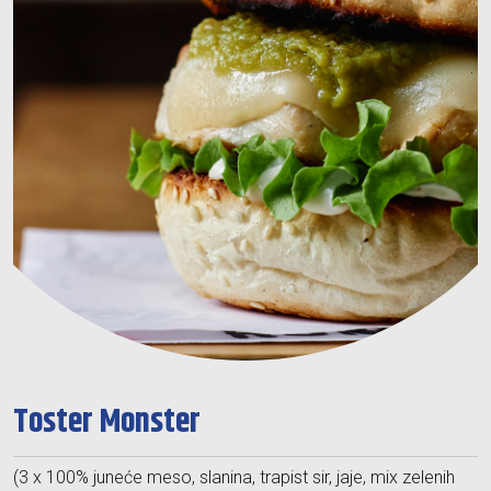
Toster Monster
(3 x 100% juneće meso, slanina, trapist sir, jaje, mix zelenih