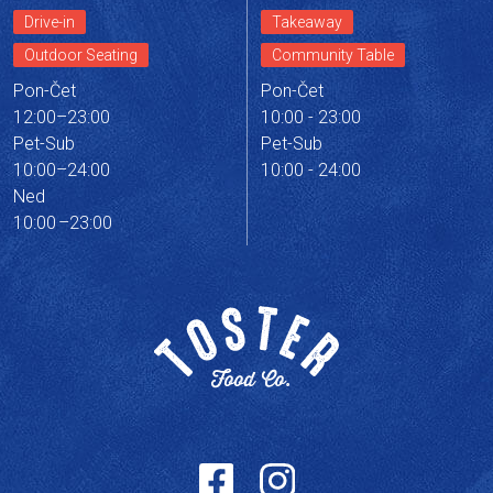
Drive-in
Takeaway
Outdoor Seating
Community Table
Pon-Čet
Pon-Čet
12:00–23:00
10:00 - 23:00
Pet-Sub
Pet-Sub
10:00–24:00
10:00 - 24:00
Ned
10:00 –23:00