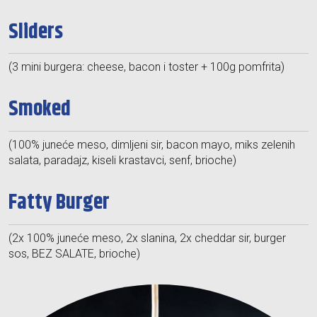
Sliders
(3 mini burgera: cheese, bacon i toster + 100g pomfrita)
Smoked
(100% juneće meso, dimljeni sir, bacon mayo, miks zelenih
salata, paradajz, kiseli krastavci, senf, brioche)
Fatty Burger
(2x 100% juneće meso, 2x slanina, 2x cheddar sir, burger
sos, BEZ SALATE, brioche)