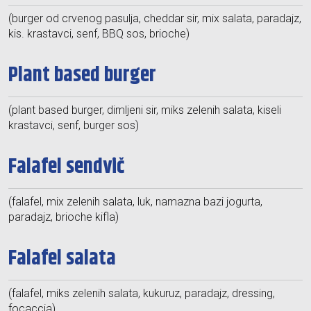
(burger od crvenog pasulja, cheddar sir, mix salata, paradajz,
kis. krastavci, senf, BBQ sos, brioche)
Plant based burger
(plant based burger, dimljeni sir, miks zelenih salata, kiseli
krastavci, senf, burger sos)
Falafel sendvič
(falafel, mix zelenih salata, luk, namazna bazi jogurta,
paradajz, brioche kifla)
Falafel salata
(falafel, miks zelenih salata, kukuruz, paradajz, dressing,
focaccia)