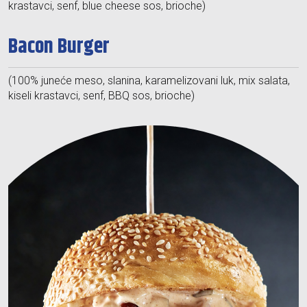
krastavci, senf, blue cheese sos, brioche)
Bacon Burger
(100% juneće meso, slanina, karamelizovani luk, mix salata,
kiseli krastavci, senf, BBQ sos, brioche)