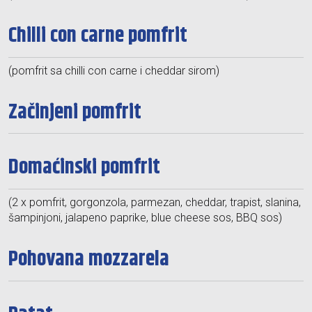
Chilli con carne pomfrit
(pomfrit sa chilli con carne i cheddar sirom)
Začinjeni pomfrit
Domaćinski pomfrit
(2 x pomfrit, gorgonzola, parmezan, cheddar, trapist, slanina,
šampinjoni, jalapeno paprike, blue cheese sos, BBQ sos)
Pohovana mozzarela