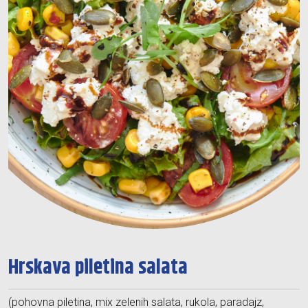
Hrskava piletina salata
(pohovna piletina, mix zelenih salata, rukola, paradajz,