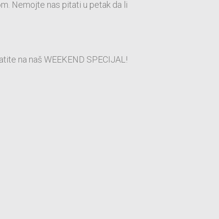
om. Nemojte nas pitati u petak da li
svratite na naš WEEKEND SPECIJAL!