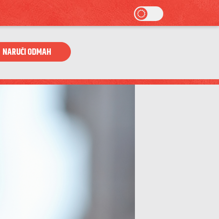
NARUČI ODMAH