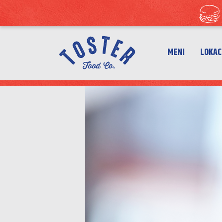
MENI
LOKAC