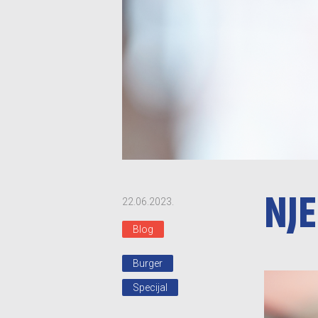
NJ
22.06.2023.
Blog
Burger
Specijal